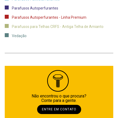
Parafusos Autoperfurantes
Parafusos Autoperfurantes - Linha Premium
Parafusos para Telhas CRFS - Antiga Telha de Amianto
Vedação
Não encontrou o que procura?
Conte para a gente.
ENTRE EM CONTATO