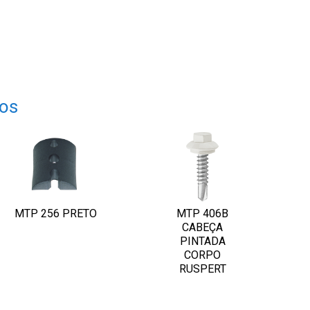
dos
MTP 256 PRETO
MTP 406B
CABEÇA
PINTADA
CORPO
RUSPERT