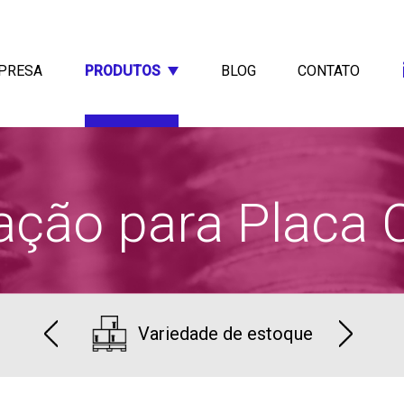
PRESA
PRODUTOS
BLOG
CONTATO
xação para Placa 
Variedade de estoque