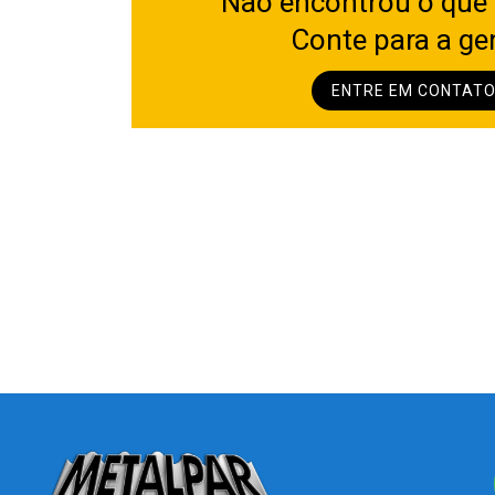
Não encontrou o que
Conte para a ge
ENTRE EM CONTAT