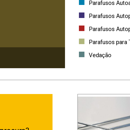
Parafusos Autoa
Parafusos Auto
Parafusos Autop
Parafusos para 
Vedação