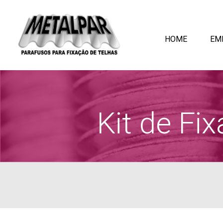
HOME
EM
Kit de Fi
ertificados
Entrega imediata