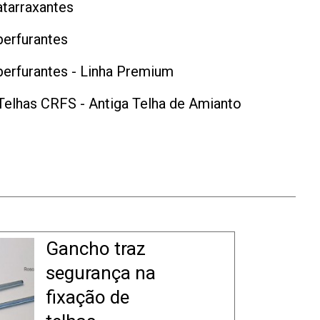
tarraxantes
perfurantes
erfurantes - Linha Premium
Telhas CRFS - Antiga Telha de Amianto
Gancho traz
segurança na
fixação de