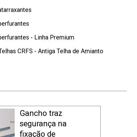
tarraxantes
perfurantes
erfurantes - Linha Premium
Telhas CRFS - Antiga Telha de Amianto
Gancho traz
segurança na
fixação de