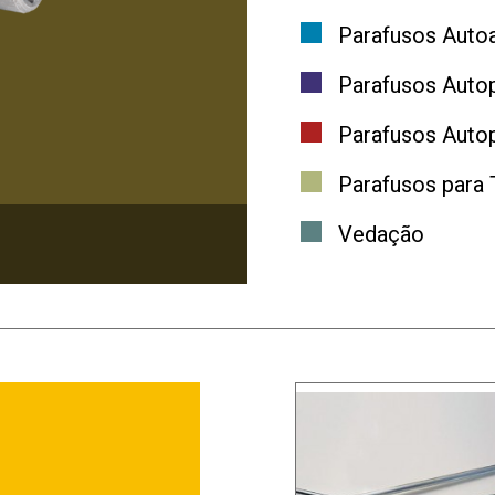
Parafusos Autoa
Parafusos Auto
Parafusos Autop
Parafusos para 
Vedação