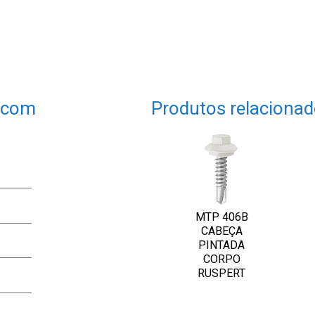
 com
Produtos relaciona
MTP 406B
CABEÇA
PINTADA
CORPO
RUSPERT