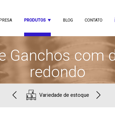
PRESA
PRODUTOS
BLOG
CONTATO
e Ganchos com 
redondo
Variedade de estoque