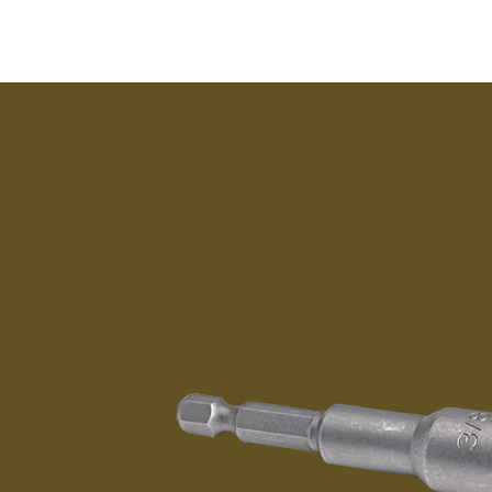
MTP 06