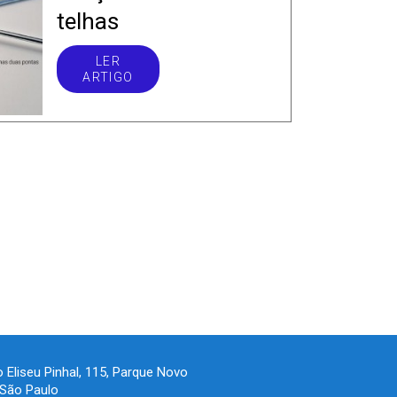
telhas
LER
ARTIGO
 Eliseu Pinhal, 115, Parque Novo
São Paulo