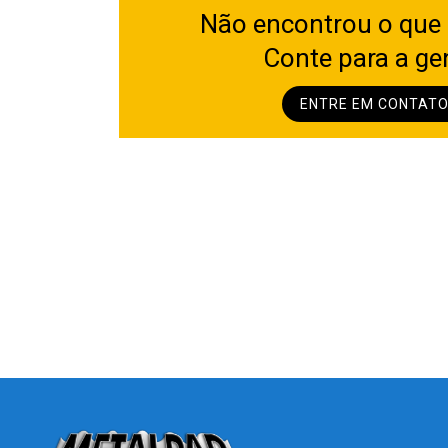
Não encontrou o que
Conte para a ge
ENTRE EM CONTAT