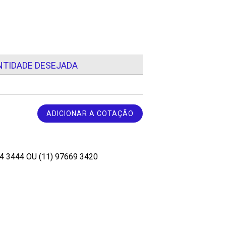
NTIDADE DESEJADA
ADICIONAR A COTAÇÃO
34 3444
OU
(11) 97669 3420