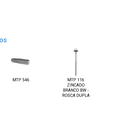
dos
MTP 546
MTP 116
ZINCADO
BRANCO BW -
ROSCA DUPLA